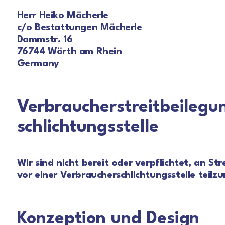
Herr Heiko Mächerle
c/o Bestattungen Mächerle
Dammstr. 16
76744 Wörth am Rhein
Germany
Verbraucher­­streit­beilegu
schlichtungs­stelle
Wir sind nicht bereit oder verpflichtet, an St
vor einer Verbraucher­schlichtungsstelle teil
Konzeption und Design